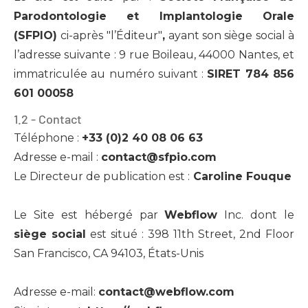
Parodontologie et Implantologie Orale
(SFPIO)
ci-après "l’Éditeur"
,
ayant son siège social à
l’adresse suivante : 9 rue Boileau, 44000 Nantes, et
immatriculée au numéro suivant :
SIRET 784 856
601 00058
1.2 - Contact
Téléphone :
+33 (0)2 40 08 06 63
Adresse e-mail :
contact@sfpio.com
Le Directeur de publication est :
Caroline Fouque
Le Site est hébergé par
Webflow
Inc. dont le
siège social
est situé : 398 11th Street, 2nd Floor
San Francisco, CA 94103, États-Unis
Adresse e-mail:
contact@webflow.com